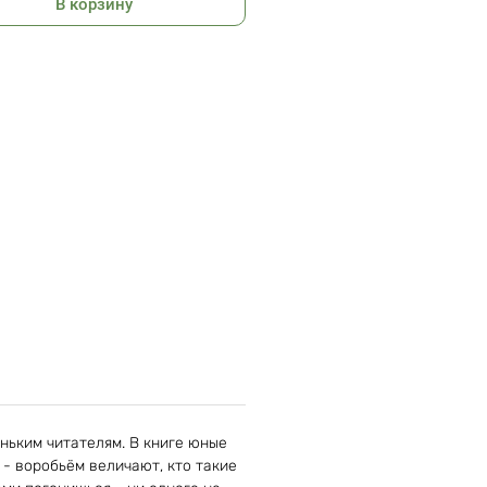
В корзину
ьким читателям. В книге юные
 - воробьём величают, кто такие