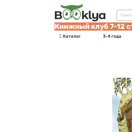
Книжный клуб 7-12 с
Ξ Каталог
3-4 года