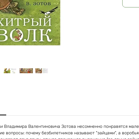
и Владимира Валентиновича Зотова несомненно понравятся мален
ие вопросы: почему безбилетников называют "зайцами", а воробья