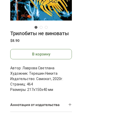
Трилобиты не виноваты
Цена
$8.90
В корзину
Автор: Лаврова Светлана
Художник: Терешин Никита
Издательство: Самокат, 2020г.
Страниц: 464
Размеры: 217x150x40 мм
Масса: 659 г
Аннотация от издательства
Оптимистичная новость для