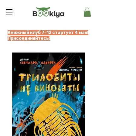
Книжный клуб 7-12 стартует 4 мая!
Присоединяйтесь!