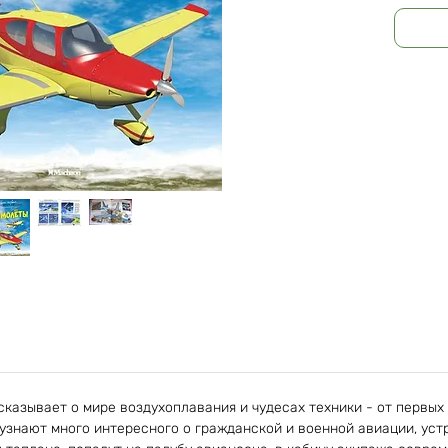
Редакт
Издател
Страниц
Масса: 3
Размеры
сказывает о мире воздухоплавания и чудесах техники - от первых
узнают много интересного о гражданской и военной авиации, уст