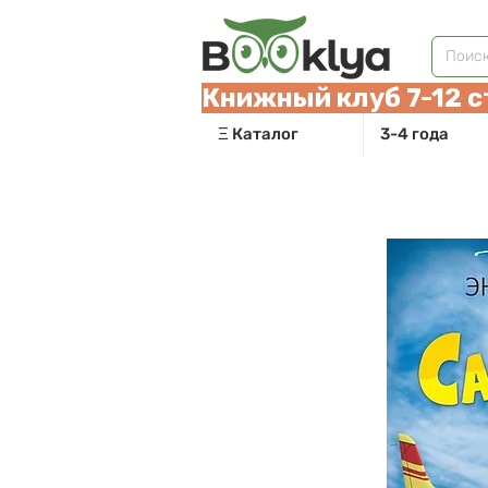
Книжный клуб 7-12 с
Ξ Каталог
3-4 года