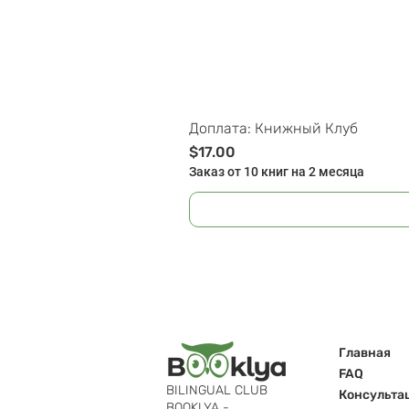
Доплата: Книжный Клуб
Цена
$17.00
Заказ от 10 книг на 2 месяца
Главная
FAQ
BILINGUAL CLUB
Консульта
BOOKLYA -