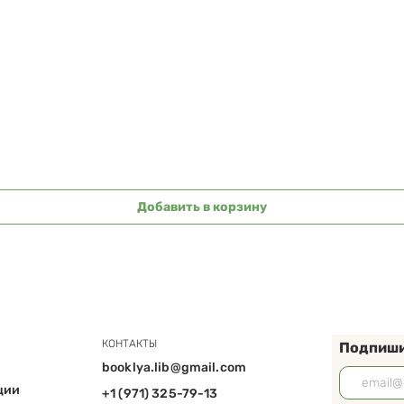
Быстрый просмотр
Добавить в корзину
КОНТАКТЫ
Подпиши
booklya.lib@gmail.com
ции
+1 (971) 325-79-13