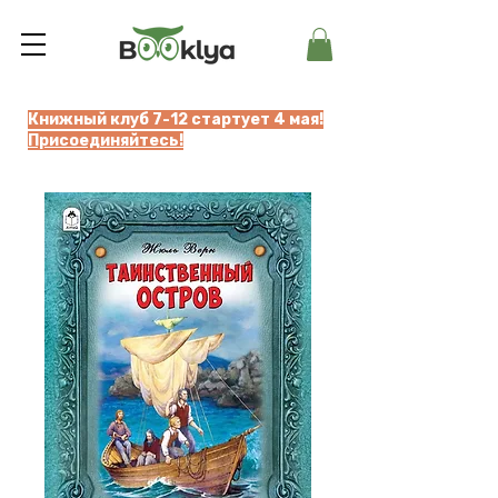
Книжный клуб 7-12 стартует 4 мая!
Присоединяйтесь!