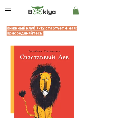
Книжный клуб 7-12 стартует 4 мая!
Присоединяйтесь!