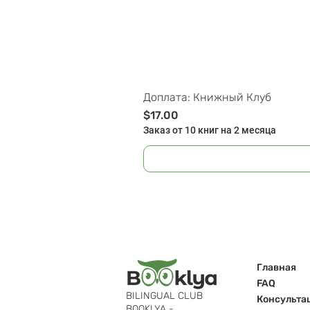
Доплата: Книжный Клуб
Цена
$17.00
Заказ от 10 книг на 2 месяца
Главная
FAQ
BILINGUAL CLUB
Консульта
BOOKLYA -