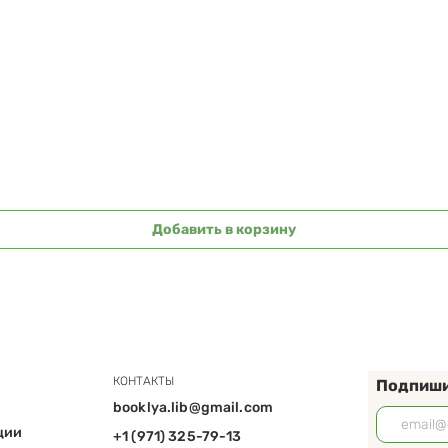
Быстрый просмотр
Добавить в корзину
КОНТАКТЫ
Подпиши
booklya.lib@gmail.com
ции
+1 (971) 325-79-13