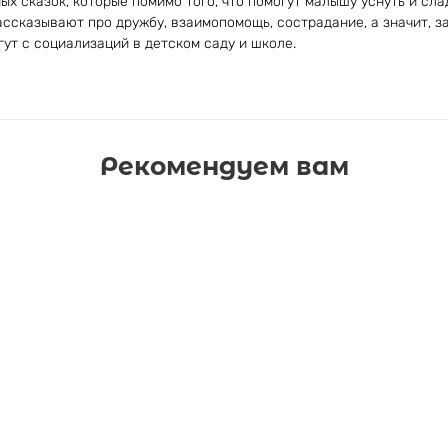
ых сказок, которые помимо того, что помогут малышу уснуть и сла
ассказывают про дружбу, взаимопомощь, сострадание, а значит, з
ут с социализаций в детском саду и школе.
Рекомендуем вам