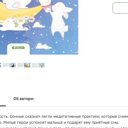
Об авторе:
дость. Сонные сказки» легли медитативные практики, которые сн
е. Милые герои успокоят малыша и подарят ему приятные сны.