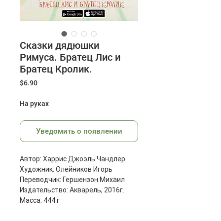
Сказки дядюшки
Римуса. Братец Лис и
Братец Кролик.
Цена
$6.90
На руках
Уведомить о появлении
Автор: Харрис Джоэль Чандлер
Художник: Олейников Игорь
Переводчик: Гершензон Михаил
Издательство: Акварель, 2016г.
Масса: 444 г
Размеры: 310x245x50 мм
Страниц: 32