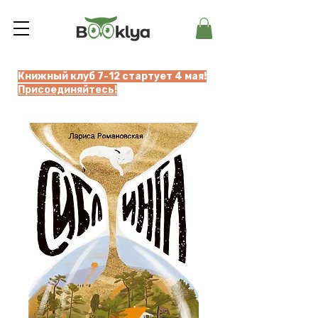
Книжный клуб 7-12 стартует 4 мая!
Присоединяйтесь!