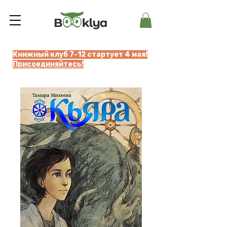
Книжный клуб 7-12 стартует 4 мая!
Присоединяйтесь!