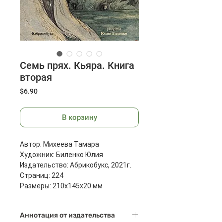
Семь прях. Кьяра. Книга
вторая
Цена
$6.90
В корзину
Автор: Михеева Тамара
Художник: Биленко Юлия
Издательство: Абрикобукс, 2021г.
Страниц: 224
Размеры: 210х145х20 мм
Масса: 592 г
Аннотация от издательства