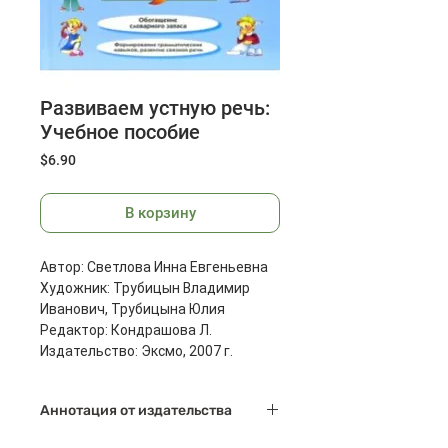
Развиваем устную речь:
Учебное пособие
Цена
$6.90
В корзину
Автор: Светлова Инна Евгеньевна
Художник: Трубицын Владимир
Иванович, Трубицына Юлия
Редактор: Кондрашова Л.
Издательство: Эксмо, 2007 г.
Масса: 460 г
Размеры: 288x217x11 мм
Аннотация от издательства
Состояние речи ребенка, ее