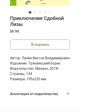
Приключения Сдобной
Лизы
Цена
$6.90
В корзину
Автор: Лунин Виктор Владимирович
Художник: Тржемецкий Борис
Издательство: Махаон, 2019г.
Страниц: 144
Размеры: 195x235 мм
Масса: 450 г
Аннотация от издательства
Эта удивительная история
произошла в городке с не менее