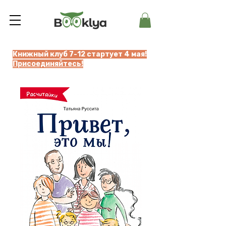
Книжный клуб 7-12 стартует 4 мая!
Присоединяйтесь!