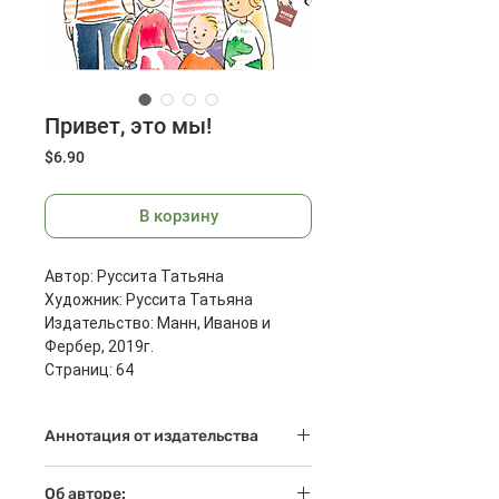
Привет, это мы!
Цена
$6.90
В корзину
Автор: Руссита Татьяна
Художник: Руссита Татьяна
Издательство: Манн, Иванов и
Фербер, 2019г.
Страниц: 64
Размеры: 173x135x13 мм
Масса: 208 г
Аннотация от издательства
Короткие рассказы написаны от
Об авторе: