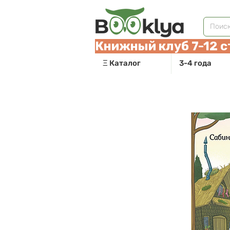
Книжный клуб 7-12 с
Ξ Каталог
3-4 года