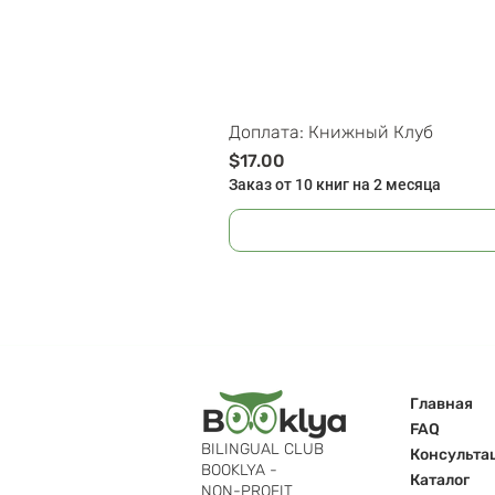
Доплата: Книжный Клуб
Цена
$17.00
Заказ от 10 книг на 2 месяца
Главная
FAQ
BILINGUAL CLUB
Консульта
BOOKLYA -
Каталог
NON-PROFIT