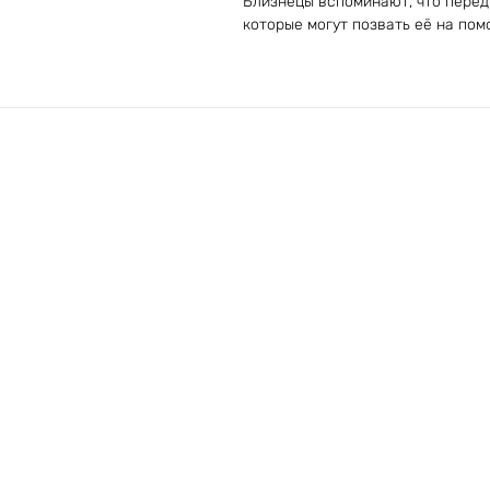
Близнецы вспоминают, что перед
которые могут позвать её на помо