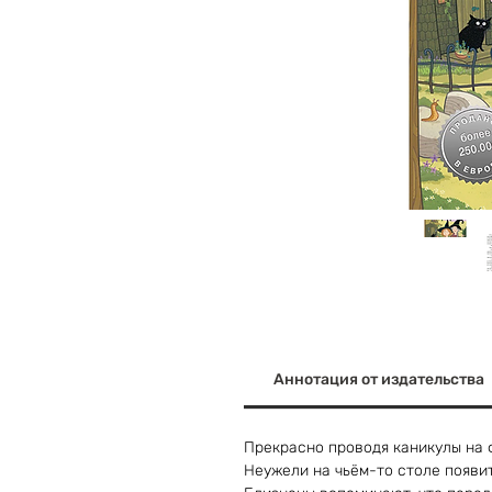
Аннотация от издательства
Прекрасно проводя каникулы на 
Неужели на чьём-то столе появит