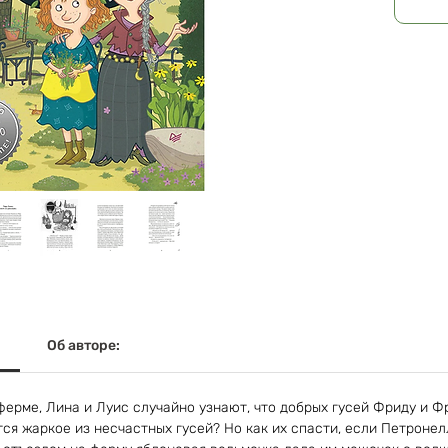
Об авторе:
ферме, Лина и Луис случайно узнают, что добрых гусей Фриду и Ф
ся жаркое из несчастных гусей? Но как их спасти, если Петронел