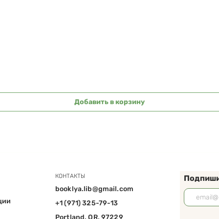
Быстрый просмотр
Добавить в корзину
КОНТАКТЫ
Подпиши
booklya.lib@gmail.com
ции
+1 (971) 325-79-13
Portland, OR, 97229