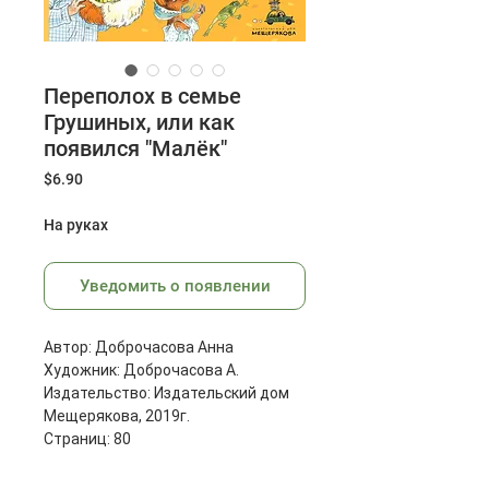
Переполох в семье
Грушиных, или как
появился "Малёк"
Цена
$6.90
На руках
Уведомить о появлении
Автор: Доброчасова Анна
Художник: Доброчасова А.
Издательство: Издательский дом
Мещерякова, 2019г.
Страниц: 80
Размеры: 222х172х12 мм
Масса: 313 г