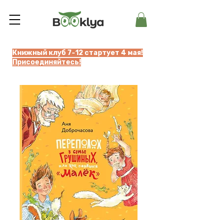
Книжный клуб 7-12 стартует 4 мая!
Присоединяйтесь!