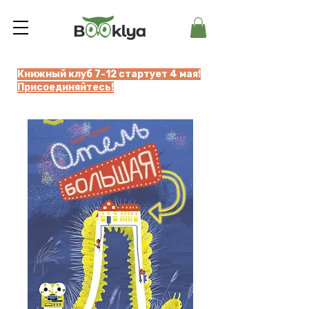
Книжный клуб 7-12 стартует 4 мая!
Присоединяйтесь!