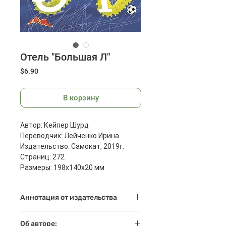
Отель "Большая Л"
Цена
$6.90
В корзину
Автор: Кейпер Шурд
Переводчик: Лейченко Ирина
Издательство: Самокат, 2019г.
Страниц: 272
Размеры: 198x140x20 мм
Масса: 318 г
Аннотация от издательства
Мир тринадцатилетнего Коса в эти
Об авторе: