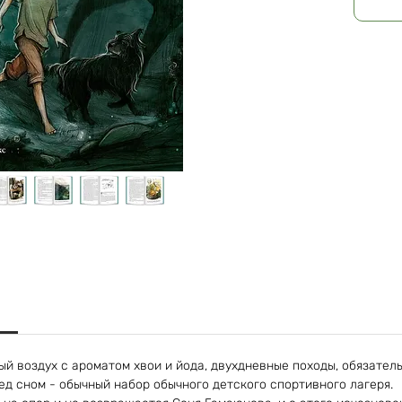
ый воздух с ароматом хвои и йода, двухдневные походы, обязател
ед сном - обычный набор обычного детского спортивного лагеря.