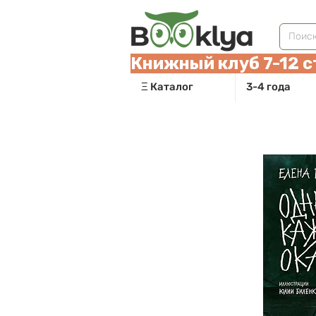
Книжный клуб 7-12 с
Ξ Каталог
3-4 года