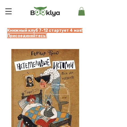
Книжный клуб 7-12 стартует 4 мая!
Присоединяйтесь!