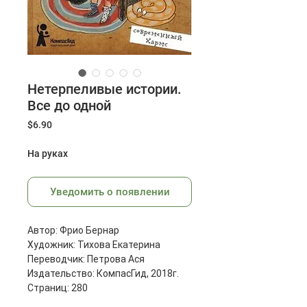
Нетерпеливые истории.
Все до одной
Цена
$6.90
На руках
Уведомить о появлении
Автор: Фрио Бернар
Художник: Тихова Екатерина
Переводчик: Петрова Ася
Издательство: КомпасГид, 2018г.
Страниц: 280
Размеры: 215x145x17 мм