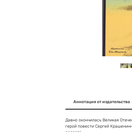
Аннотация от издательства
Давно окончилась Великая Отече
герой повести Сергей Крашенинн