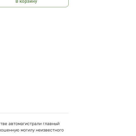
В корзину
стве автомагистрали главный
брошенную могилу неизвестного