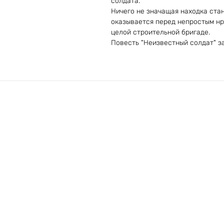
солдата.
Ничего не значащая находка стан
оказывается перед непростым нр
целой строительной бригаде.
Повесть "Неизвестный солдат" з