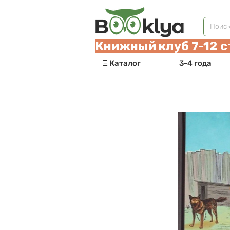
Книжный клуб 7-12 с
Ξ Каталог
3-4 года