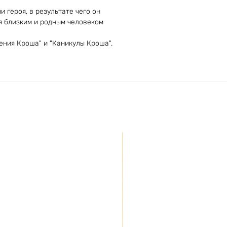
 героя, в результате чего он
я близким и родным человеком
ения Кроша" и "Каникулы Кроша".