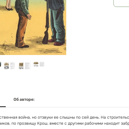
Об авторе:
ственная война, но отзвуки ее слышны по сей день. На строитель
иков, по прозвищу Крош, вместе с другими рабочими находит за