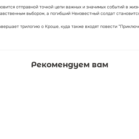
овится отправной точкой цепи важных и значимых событий в жизни
авственным выбором, а погибший Неизвестный солдат становитс
авершает трилогию о Кроше, куда также входят повести "Приключ
Рекомендуем вам