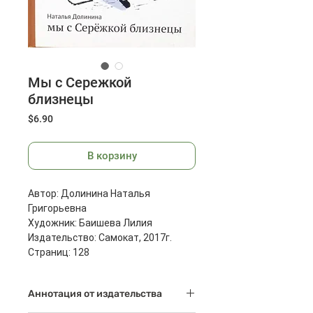
Мы с Сережкой
близнецы
Цена
$6.90
В корзину
Автор: Долинина Наталья
Григорьевна
Художник: Баишева Лилия
Издательство: Самокат, 2017г.
Страниц: 128
Размеры: 237x170x10 мм
Масса: 322 г
Аннотация от издательства