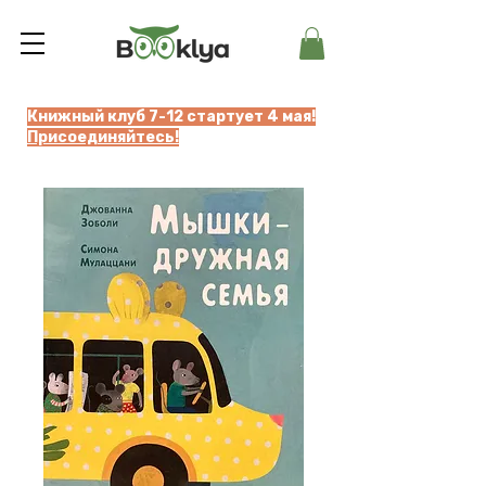
Книжный клуб 7-12 стартует 4 мая!
Присоединяйтесь!