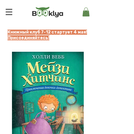
Книжный клуб 7-12 стартует 4 мая!
Присоединяйтесь!