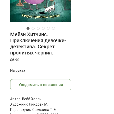
Мейзи Хитчинс.
Приключения девочки-
детектива. Секрет
пролитых чернил.
Цена
$6.90
На руках
Уведомить о появлении
Автор: Вебб Холли
Художник: Линдсей М.
Переводчик: Самохина Т.Э.