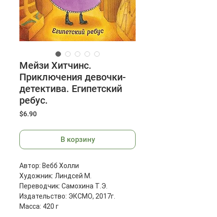
Мейзи Хитчинс.
Приключения девочки-
детектива. Египетский
ребус.
Цена
$6.90
В корзину
Автор: Вебб Холли
Художник: Линдсей М.
Переводчик: Самохина Т.Э.
Издательство: ЭКСМО, 2017г.
Масса: 420 г
Размеры: 216x142 мм