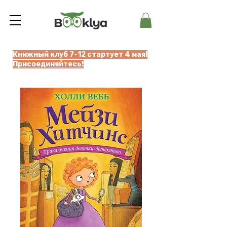
Книжный клуб 7-12 стартует 4 мая!
Присоединяйтесь!