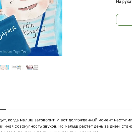
На рука
ут, когда малыш заговорит. И вот долгожданный момент наступил
ли иная совокупность звуков. Но малыш растёт день за днём, стан