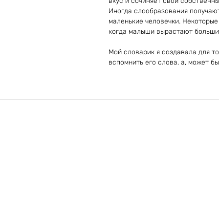
вкус и сочиняет свои собственны
Иногда слообразования получают
маленькие человечки. Некоторые 
когда малыши вырастают большим
Мой словарик я создавала для то
вспомнить его слова, а, может б