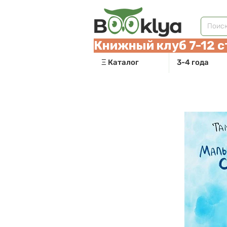
Книжный клуб 7-12 с
Ξ Каталог
3-4 года