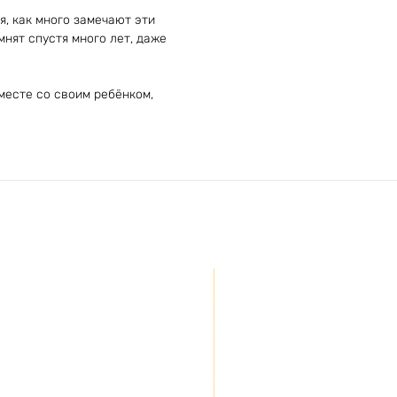
, как много замечают эти
нят спустя много лет, даже
вместе со своим ребёнком,