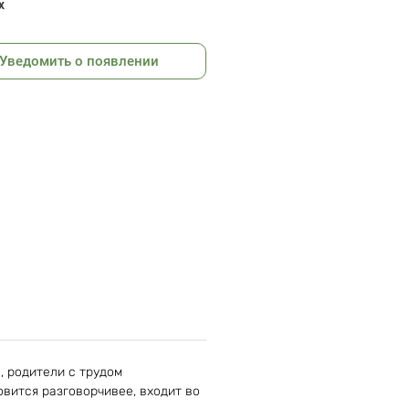
х
Уведомить о появлении
, родители с трудом
овится разговорчивее, входит во