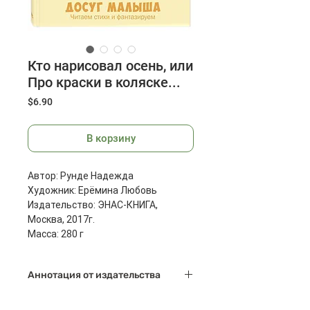
Кто нарисовал осень, или
Про краски в коляске...
Цена
$6.90
В корзину
Автор: Рунде Надежда
Художник: Ерёмина Любовь
Издательство: ЭНАС-КНИГА,
Москва, 2017г.
Масса: 280 г
Размеры: 201х260х7 мм
Страниц: 24
Аннотация от издательства
Легкие и весёлые, живые и