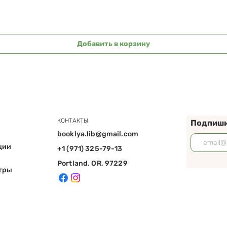
Добавить в корзину
КОНТАКТЫ
Подпиши
booklya.lib@gmail.com
ции
+1 (971) 325-79-13
Portland, OR, 97229
игры