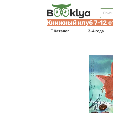
Книжный клуб 7-12 с
Ξ Каталог
3-4 года