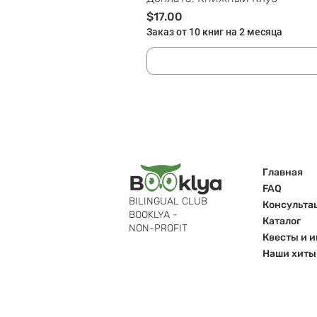
Цена
$17.00
Заказ от 10 книг на 2 месяца
Главная
FAQ
BILINGUAL CLUB
Консульта
BOOKLYA -
Каталог
NON-PROFIT
Квесты и 
Наши хиты