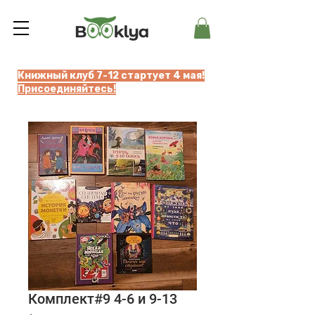
Книжный клуб 7-12 стартует 4 мая!
Присоединяйтесь!
Комплект#9 4-6 и 9-13