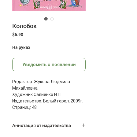
Колобок
Цена
$6.90
На руках
Уведомить о появлении
Редактор: Жукова Людмила
Михайловна
Художник:Салиенко Н.П.
Издательство: Белый горол, 2009г.
Страниц: 48
Масса: 300 г
Размеры: 267x1205x10мм
Аннотация от издательства
Сказки, потешки, скороговорки,