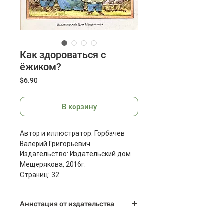
Как здороваться с
ёжиком?
Цена
$6.90
В корзину
Автор и иллюстратор: Горбачев
Валерий Григорьевич
Издательство: Издательский дом
Мещерякова, 2016г.
Страниц: 32
Размеры: 298x218x7 мм
Масса: 368 г
Аннотация от издательства