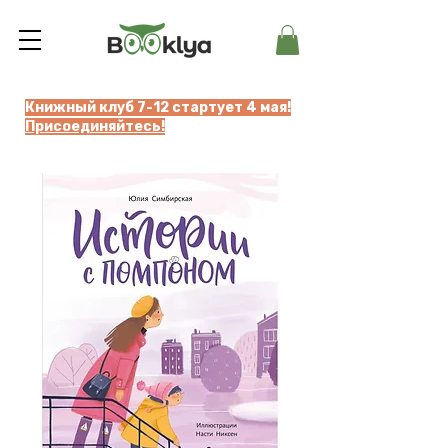
Книжный клуб 7-12 стартует 4 мая!
Присоединяйтесь!