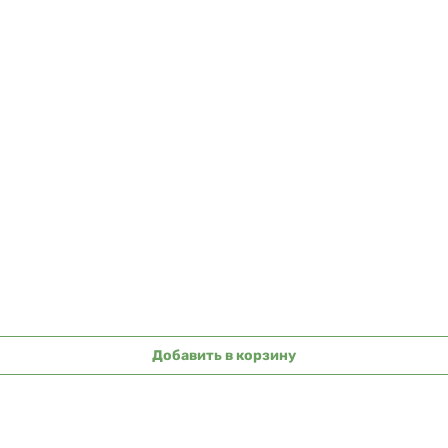
Быстрый просмотр
Добавить в корзину