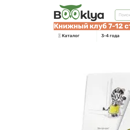
Книжный клуб 7-12 с
Ξ Каталог
3-4 года