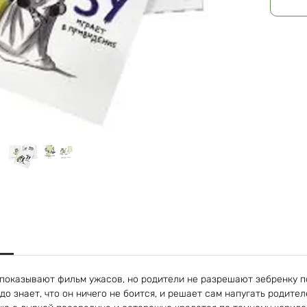
показывают фильм ужасов, но родители не разрешают зебренку по
до знает, что он ничего не боится, и решает сам напугать родите