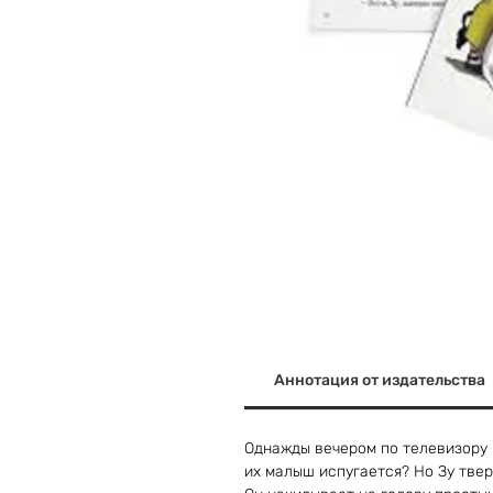
Аннотация от издательства
Однажды вечером по телевизору 
их малыш испугается? Но Зу твер