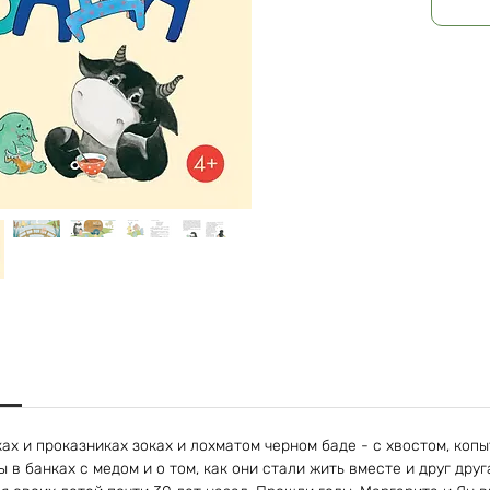
ах и проказниках зоках и лохматом черном баде - с хвостом, копы
ы в банках с медом и о том, как они стали жить вместе и друг дру