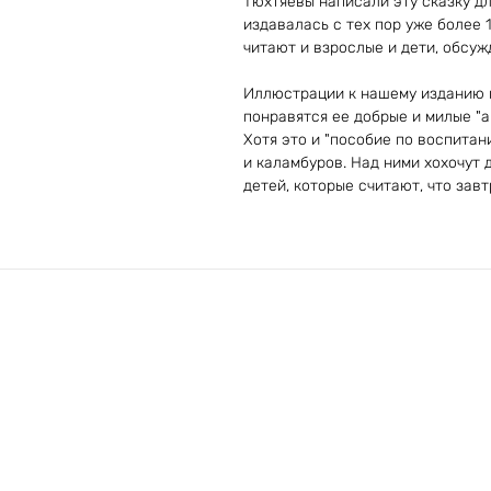
Тюхтяевы написали эту сказку дл
издавалась с тех пор уже более
читают и взрослые и дети, обсу
Иллюстрации к нашему изданию н
понравятся ее добрые и милые "а
Хотя это и "пособие по воспитан
и каламбуров. Над ними хохочут 
детей, которые считают, что завт