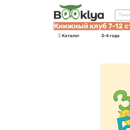
Книжный клуб 7-12 с
Ξ Каталог
3-4 года