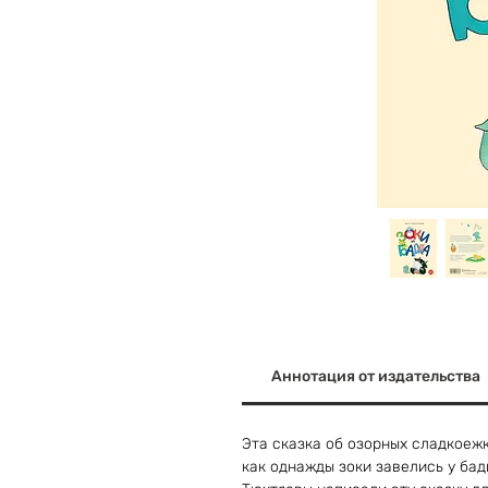
Аннотация от издательства
Эта сказка об озорных сладкоежк
как однажды зоки завелись у бад