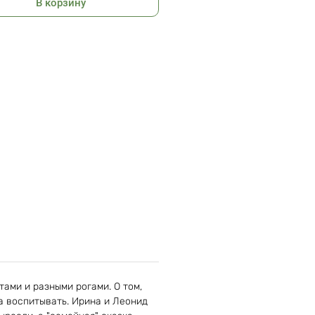
В корзину
тами и разными рогами. О том,
га воспитывать. Ирина и Леонид