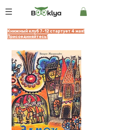
Книжный клуб 7-12 стартует 4 мая!
Присоединяйтесь!