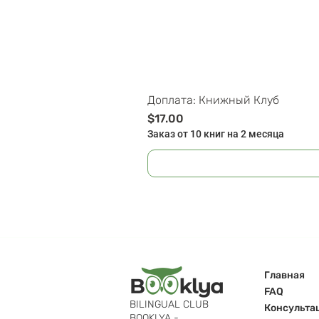
Доплата: Книжный Клуб
Цена
$17.00
Заказ от 10 книг на 2 месяца
Главная
FAQ
BILINGUAL CLUB
Консульта
BOOKLYA -