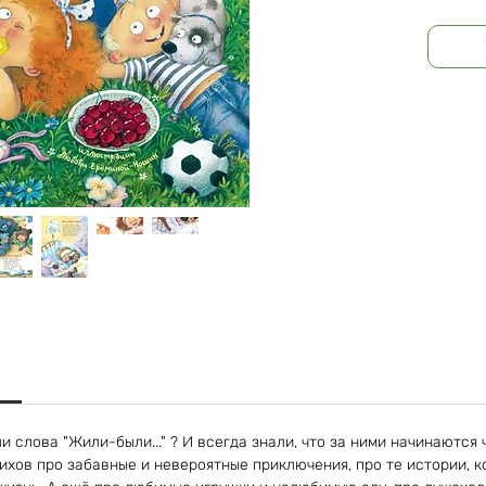
и слова "Жили-были..." ? И всегда знали, что за ними начинаются
ихов про забавные и невероятные приключения, про те истории, к