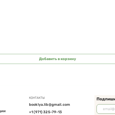
Быстрый просмотр
Добавить в корзину
КОНТАКТЫ
Подпиши
booklya.lib@gmail.com
ции
+1 (971) 325-79-13