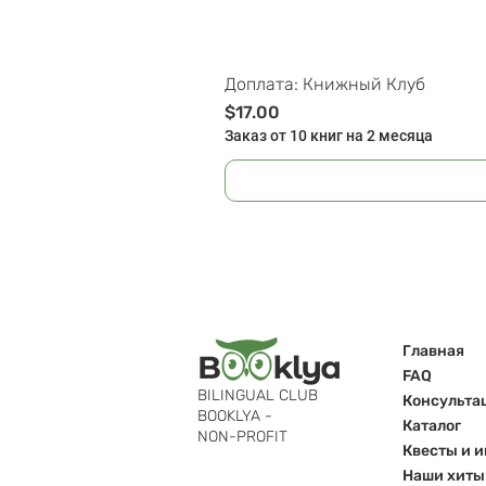
Доплата: Книжный Клуб
Цена
$17.00
Заказ от 10 книг на 2 месяца
Главная
FAQ
BILINGUAL CLUB
Консульта
BOOKLYA -
Каталог
NON-PROFIT
Квесты и 
Наши хиты