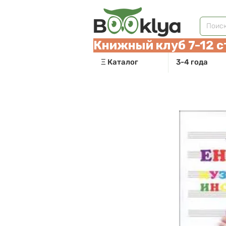
Книжный клуб 7-12 с
Ξ Каталог
3-4 года