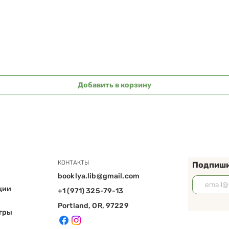
Быстрый просмотр
Добавить в корзину
КОНТАКТЫ
Подпиши
booklya.lib@gmail.com
ции
+1 (971) 325-79-13
Portland, OR, 97229
игры