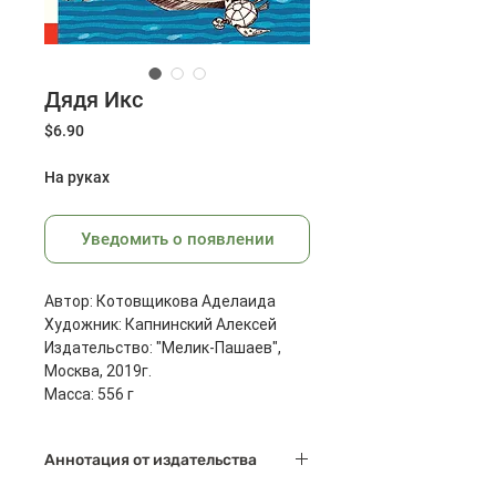
Дядя Икс
Цена
$6.90
На руках
Уведомить о появлении
Автор: Котовщикова Аделаида
Художник: Капнинский Алексей
Издательство: "Мелик-Пашаев",
Москва, 2019г.
Масса: 556 г
Размеры: 248x174x25 мм
Страниц: 224
Аннотация от издательства