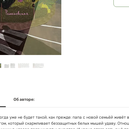
Об авторе:
когда уже не будет такой, как прежде: папа с новой семьёй живёт 
гом, который скармливает беззащитных белых мышей удаву. Отно