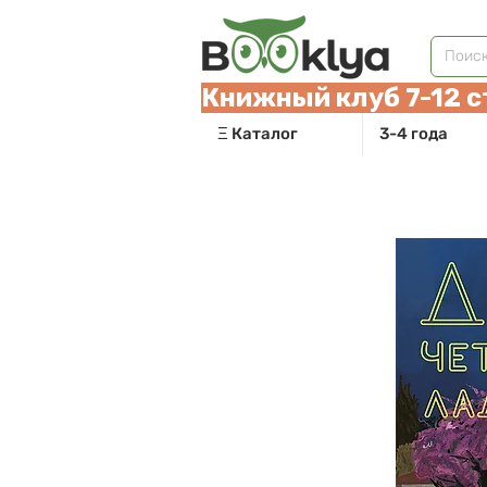
Книжный клуб 7-12 с
Ξ Каталог
3-4 года