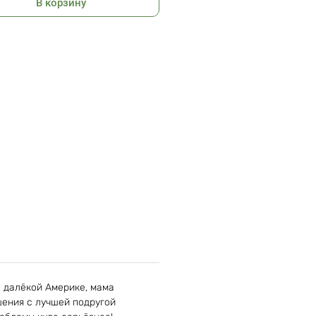
В корзину
в далёкой Америке, мама
шения с лучшей подругой