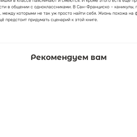
чишки в классе паясничают и смеются. И кроме этого есть ещё пр
сти в общении с одноклассниками. В Сан-Франциско – каникулы, п
, между которыми не так уж просто найти себя. Жизнь похожа на 
щё предстоит придумать сценарий к этой книге.
Рекомендуем вам