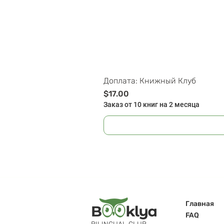
Доплата: Книжный Клуб
Цена
$17.00
Заказ от 10 книг на 2 месяца
Главная
FAQ