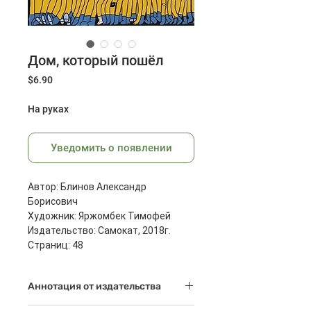
Дом, который пошёл
Цена
$6.90
На руках
Уведомить о появлении
Автор: Блинов Александр
Борисович
Художник: Яржомбек Тимофей
Издательство: Самокат, 2018г.
Страниц: 48
Размеры: 290x215x10 мм
Масса: 444 г
Аннотация от издательства