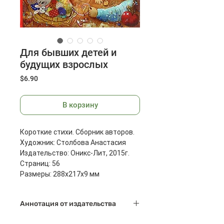
Для бывших детей и
будущих взрослых
Цена
$6.90
В корзину
Короткие стихи. Сборник авторов.
Художник: Столбова Анастасия
Издательство: Оникс-Лит, 2015г.
Страниц: 56
Размеры: 288x217x9 мм
Масса: 380 г
Аннотация от издательства
В книгу вошли короткие стихи