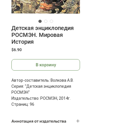
Детская энциклопедия
РОСМЭН. Мировая
История
Цена
$6.90
В корзину
Автор-составитель: Волкова А.В.
Серия: "Детская энциклопедия
РОСМЭН"
Издательство: РОСМЭН, 2014г.
Страниц: 96
Размеры: 220х170х10 мм
Масса: 230 г
Аннотация от издательства