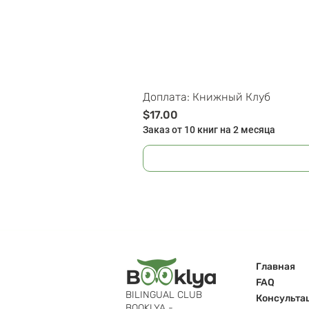
Доплата: Книжный Клуб
Цена
$17.00
Заказ от 10 книг на 2 месяца
Главная
FAQ
BILINGUAL CLUB
Консульта
BOOKLYA -