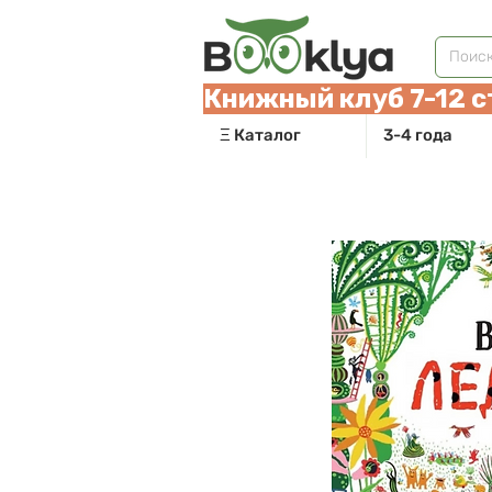
Книжный клуб 7-12 с
Ξ Каталог
3-4 года