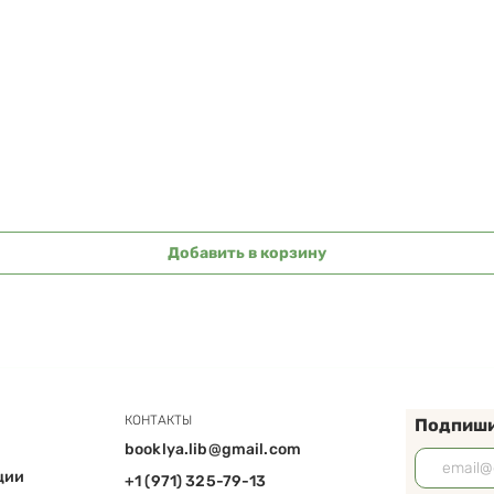
Быстрый просмотр
Добавить в корзину
КОНТАКТЫ
Подпиши
booklya.lib@gmail.com
ции
+1 (971) 325-79-13