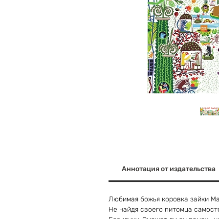
Аннотация от издательства
Любимая божья коровка зайки Ма
Не найдя своего питомца самосто