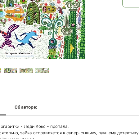
Масса: 5
Об авторе:
ргаритки - Леди Коко - пропала.
ятельно, зайка отправляется к супер-сыщику, лучшему детективу