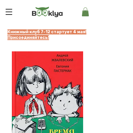
Книжный клуб 7-12 стартует 4 мая!
Присоединяйтесь!