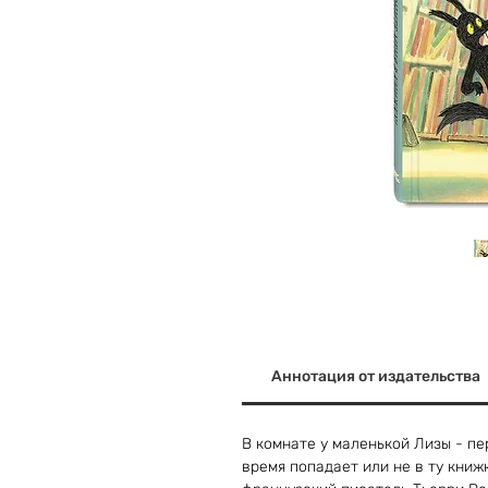
Аннотация от издательства
В комнате у маленькой Лизы - пер
время попадает или не в ту книж