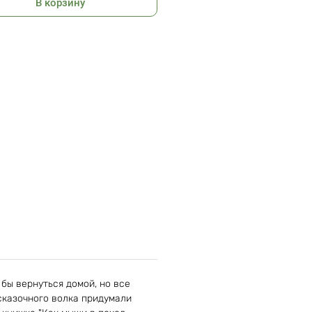
В корзину
: 26
 бы вернуться домой, но все
 сказочного волка придумали