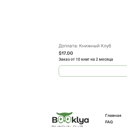
Доплата: Книжный Клуб
Цена
$17.00
Заказ от 10 книг на 2 месяца
Главная
FAQ