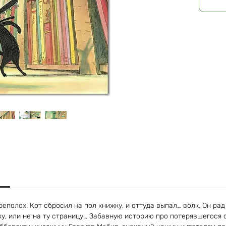
Страниц
еполох. Кот сбросил на пол книжку, и оттуда выпал… волк. Он рад
ку, или не на ту страницу… Забавную историю про потерявшегося