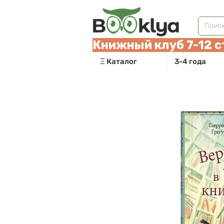
Книжный клуб 7-12 с
Ξ Каталог
3-4 года