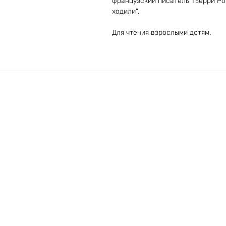
французский писатель Тьерри Ро
ходили".
Для чтения взрослыми детям.