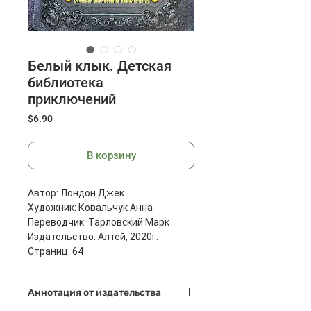
Белый клык. Детская
библиотека
приключений
Цена
$6.90
В корзину
Автор: Лондон Джек
Художник: Ковальчук Анна
Переводчик: Тарловский Марк
Издательство: Алтей, 2020г.
Страниц: 64
Размеры: 290x215x7 мм
Масса: 380 г
Аннотация от издательства