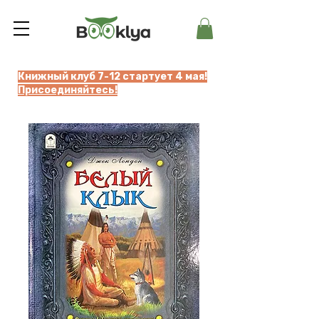
Книжный клуб 7-12 стартует 4 мая!
Присоединяйтесь!