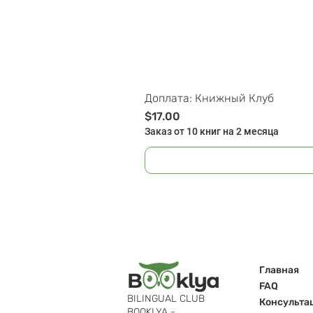
Доплата: Книжный Клуб
Цена
$17.00
Заказ от 10 книг на 2 месяца
Главная
FAQ
BILINGUAL CLUB
Консульта
BOOKLYA -