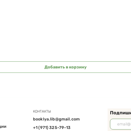
Быстрый просмотр
Добавить в корзину
КОНТАКТЫ
Подпиши
booklya.lib@gmail.com
ции
+1 (971) 325-79-13