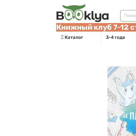
Книжный клуб 7-12 с
Ξ Каталог
3-4 года