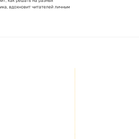
ит, как решать на разных
тика, вдохновит читателей личным