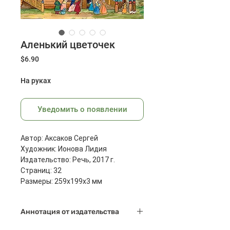
Аленький цветочек
Цена
$6.90
На руках
Уведомить о появлении
Автор: Аксаков Сергей
Художник: Ионова Лидия
Издательство: Речь, 2017 г.
Страниц: 32
Размеры: 259x199x3 мм
Масса: 128 г
Аннотация от издательства